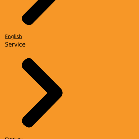
English
Service
Contact