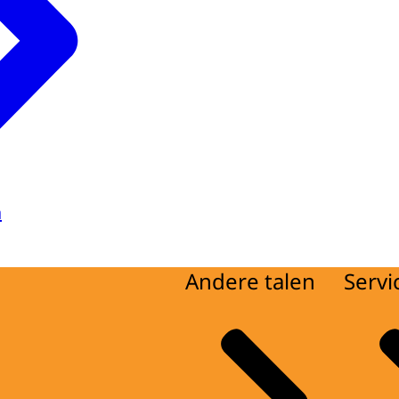
a
Andere talen
Servi