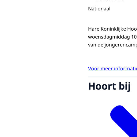
Nationaal
Hare Koninklijke Ho
woensdagmiddag 10 m
van de jongerencampa
Voor meer informatie
Hoort bij