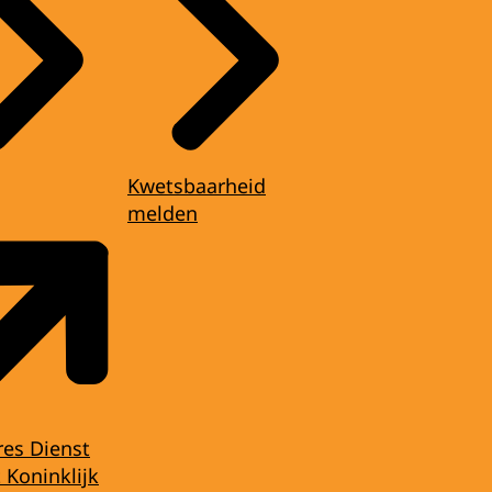
Kwetsbaarheid
melden
res Dienst
 Koninklijk