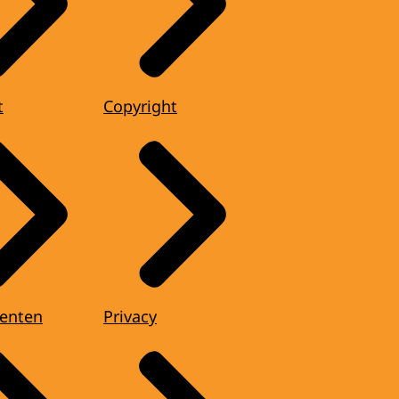
t
Copyright
enten
Privacy