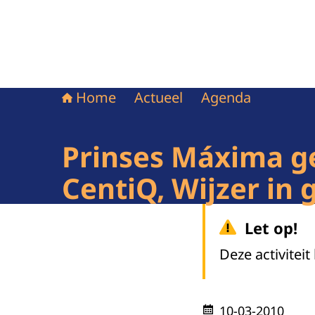
Home
Actueel
Agenda
Prinses Máxima g
CentiQ, Wijzer in
Let op!
Deze activiteit
10-03-2010