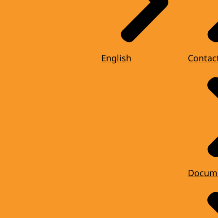
English
Contac
Docum