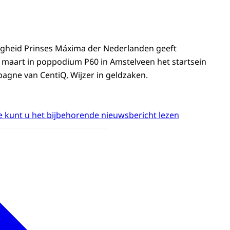
ogheid Prinses Máxima der Nederlanden geeft
aart in poppodium P60 in Amstelveen het startsein
gne van CentiQ, Wijzer in geldzaken.
 kunt u het bijbehorende nieuwsbericht lezen