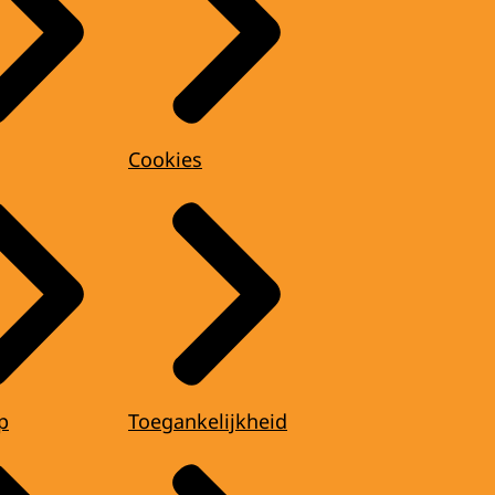
Cookies
p
Toegankelijkheid