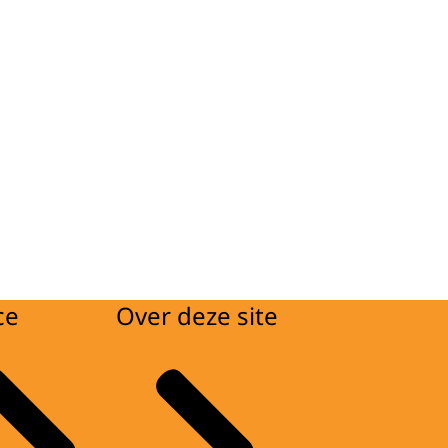
ce
Over deze site