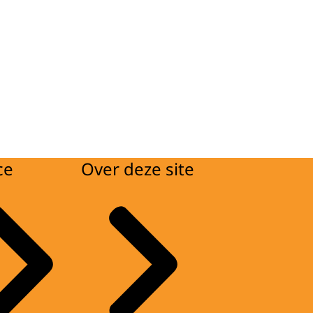
ce
Over deze site