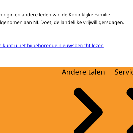
ningin en andere leden van de Koninklijke Familie
enomen aan NL Doet, de landelijke vrijwilligersdagen.
 kunt u het bijbehorende nieuwsbericht lezen
Andere talen
Servi