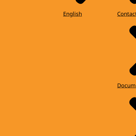
English
Contac
Docum