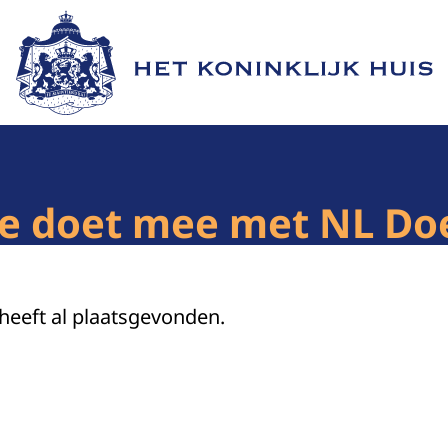
Naar de homepage van Het Koninklijk Huis
ie doet mee met NL Do
 heeft al plaatsgevonden.