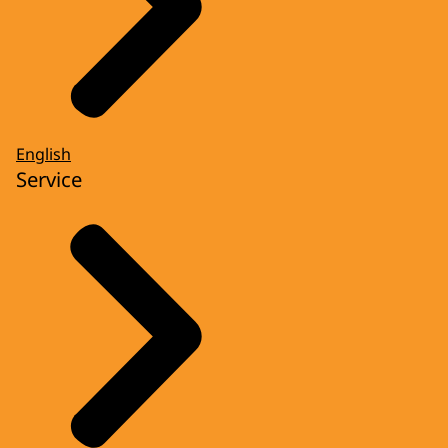
English
Service