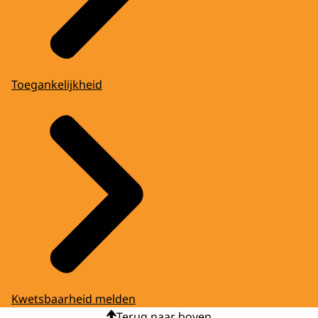
Toegankelijkheid
Kwetsbaarheid melden
Terug naar boven