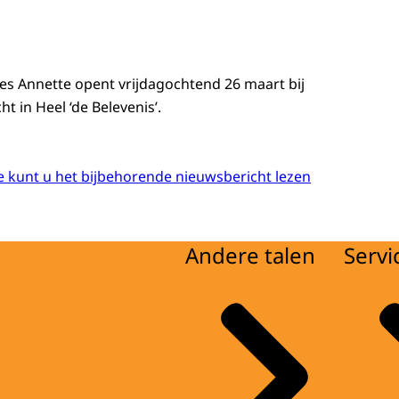
s Annette opent vrijdagochtend 26 maart bij
ht in Heel ‘de Belevenis’.
 kunt u het bijbehorende nieuwsbericht lezen
Andere talen
Servi