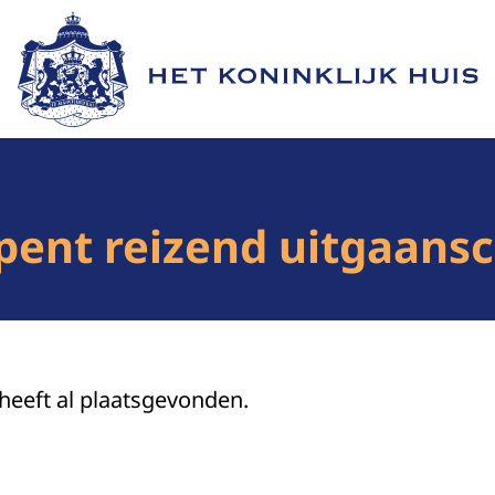
Naar de homepage van Het Koninklijk Huis
pent reizend uitgaans
 heeft al plaatsgevonden.