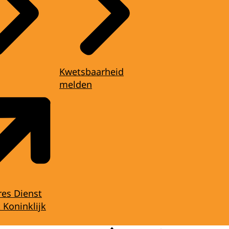
Kwetsbaarheid
melden
res Dienst
 Koninklijk