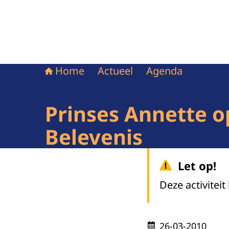
Home
Actueel
Agenda
Prinses Annette o
Belevenis
Let op!
Deze activiteit
26-03-2010