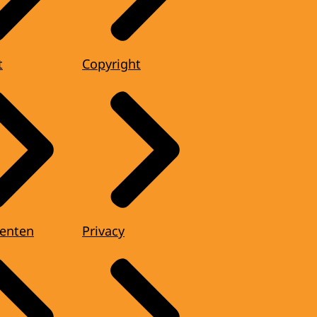
t
Copyright
enten
Privacy