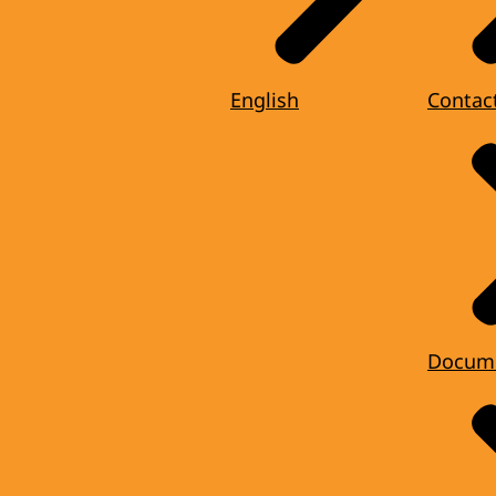
English
Contac
Docum