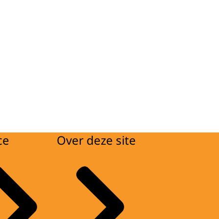
ce
Over deze site