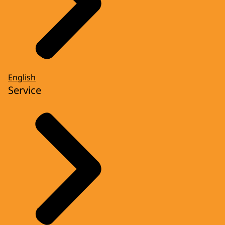
English
Service