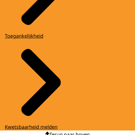
Toegankelijkheid
Kwetsbaarheid melden
Terug naar boven