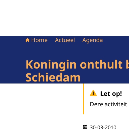
Home
Actueel
Agenda
Koningin onthult b
Schiedam
Let op!
Deze activiteit
30-03-2010