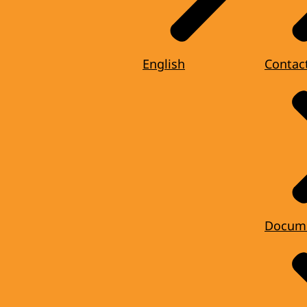
English
Contac
Docum