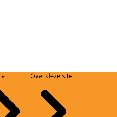
ce
Over deze site