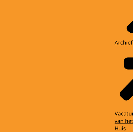
Archief
Vacatu
van het
Huis