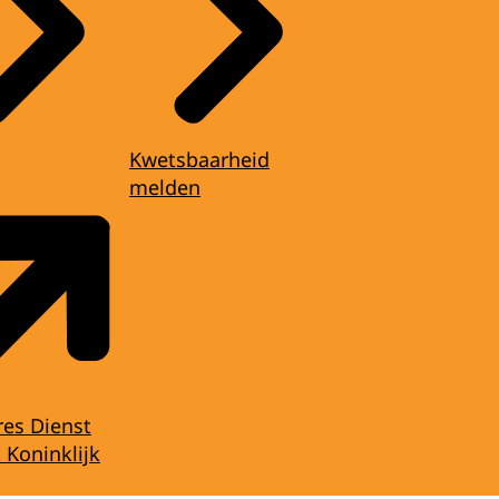
Kwetsbaarheid
melden
res Dienst
 Koninklijk