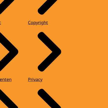
t
Copyright
enten
Privacy