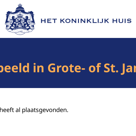
Naar de homepage van Het Koninklijk Huis
eeld in Grote- of St. J
 heeft al plaatsgevonden.