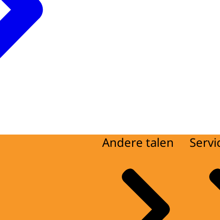
Andere talen
Servi