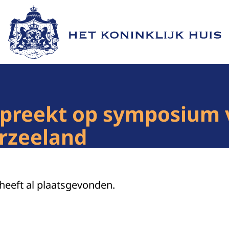
Naar de homepage van Het Koninklijk Huis
spreekt op symposium 
rzeeland
 heeft al plaatsgevonden.