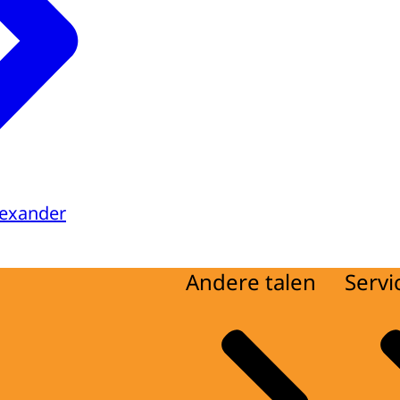
lexander
Andere talen
Servi