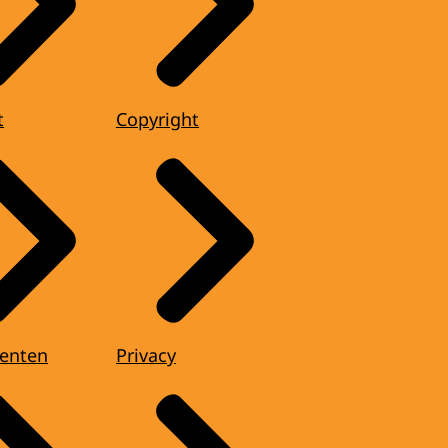
t
Copyright
enten
Privacy