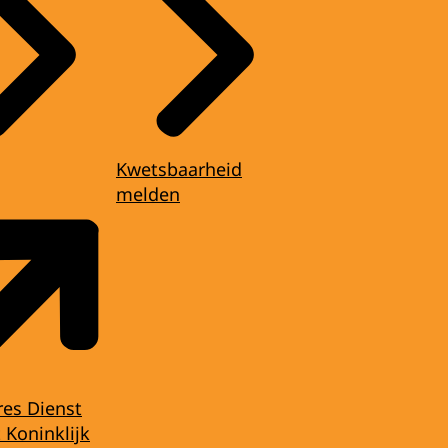
Kwetsbaarheid
melden
res Dienst
 Koninklijk