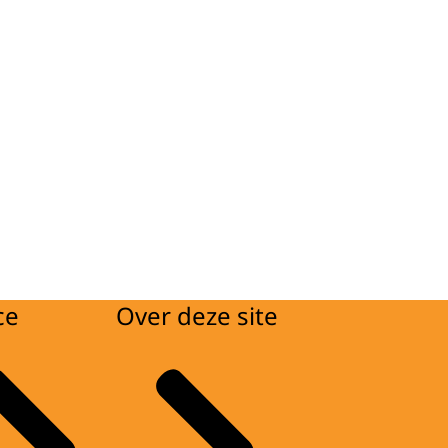
ce
Over deze site