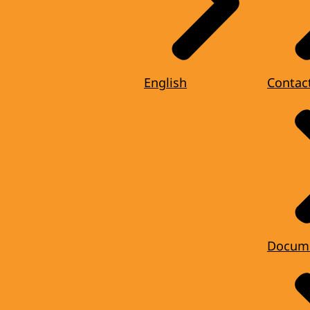
English
Contac
Docum