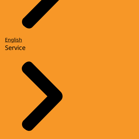
English
Service