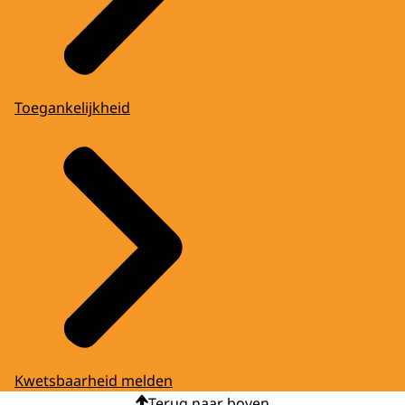
Toegankelijkheid
Kwetsbaarheid melden
Terug naar boven