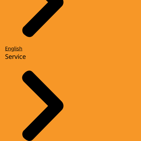
English
Service