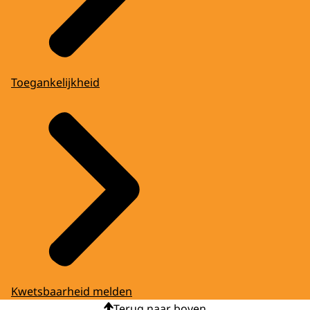
Toegankelijkheid
Kwetsbaarheid melden
Terug naar boven