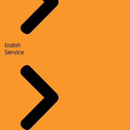
English
Service