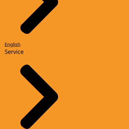
English
Service