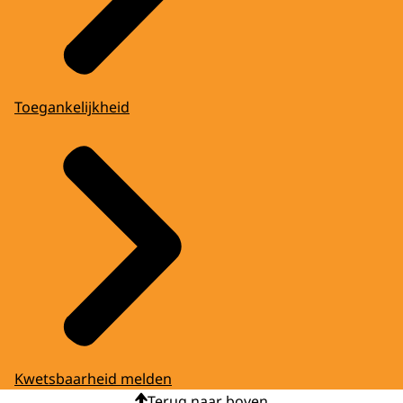
Toegankelijkheid
Kwetsbaarheid melden
Terug naar boven