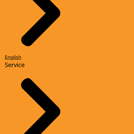
English
Service