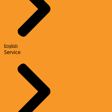
English
Service