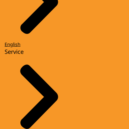
English
Service