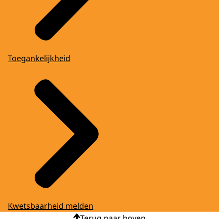
Toegankelijkheid
Kwetsbaarheid melden
Terug naar boven