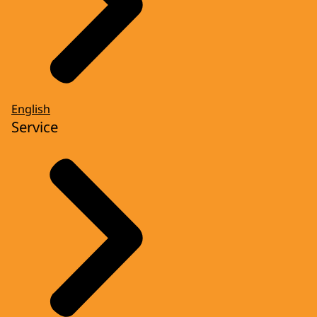
English
Service