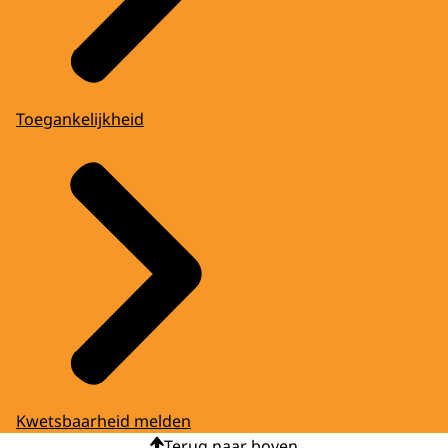
Toegankelijkheid
Kwetsbaarheid melden
Terug naar boven