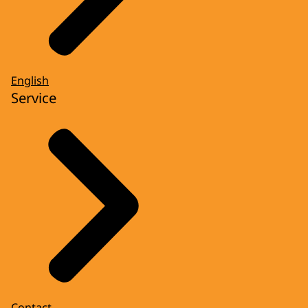
English
Service
Contact