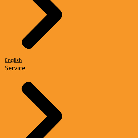
English
Service