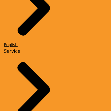
English
Service