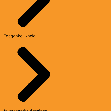
Toegankelijkheid
Kwetsbaarheid melden