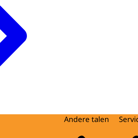
Andere talen
Servi