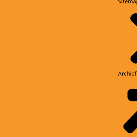
Sitema
Archief