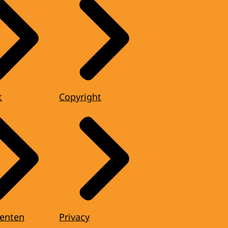
t
Copyright
enten
Privacy