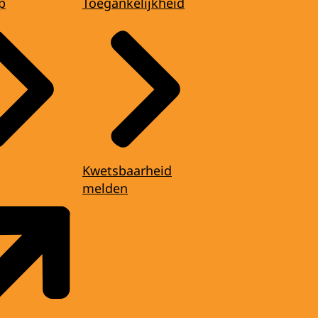
p
Toegankelijkheid
Kwetsbaarheid
melden