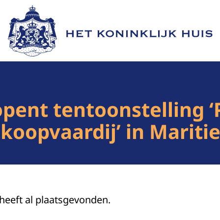
Naar de homepage van Het Koninklijk Huis
pent tentoonstelling ‘
 koopvaardij’ in Mari
 heeft al plaatsgevonden.