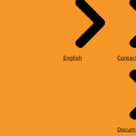
English
Contac
Docum