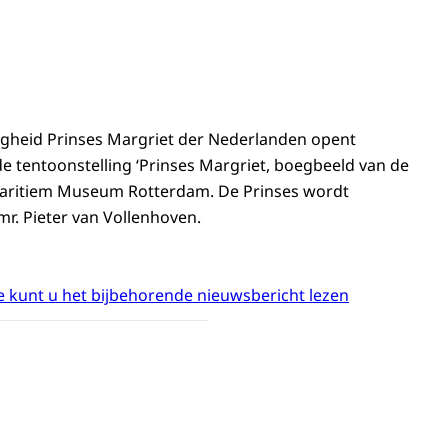
ogheid Prinses Margriet der Nederlanden opent
de tentoonstelling ‘Prinses Margriet, boegbeeld van de
 Maritiem Museum Rotterdam. De Prinses wordt
mr. Pieter van Vollenhoven.
 kunt u het bijbehorende nieuwsbericht lezen