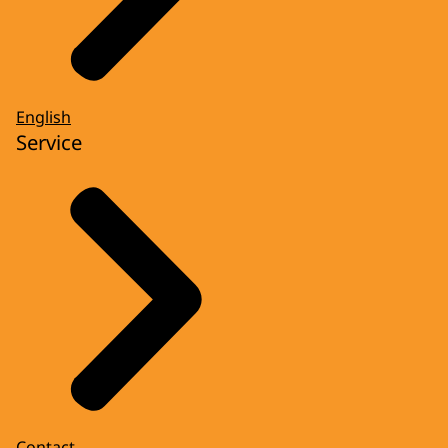
English
Service
Contact