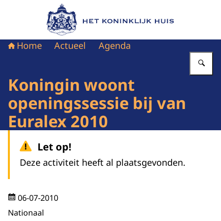
Naar de homepage van Het Koninklijk Huis
Home
Actueel
Agenda
Vu
Koningin woont
openingssessie bij van
Euralex 2010
Let op!
Deze activiteit heeft al plaatsgevonden.
06-07-2010
Nationaal