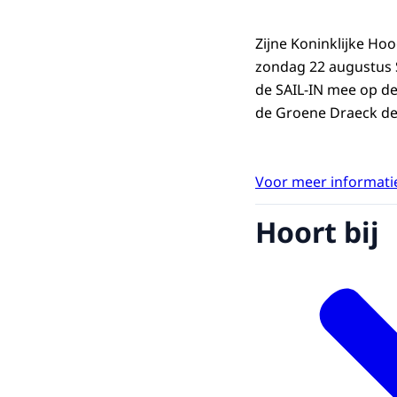
Zijne Koninklijke Ho
zondag 22 augustus S
de SAIL-IN mee op d
de Groene Draeck de
Voor meer informatie
Hoort bij