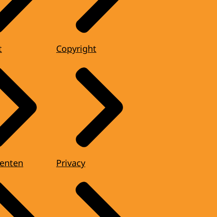
t
Copyright
enten
Privacy