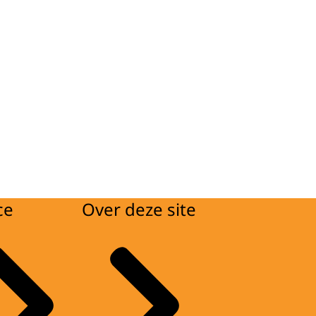
ce
Over deze site