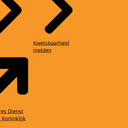
Kwetsbaarheid
melden
res Dienst
 Koninklijk