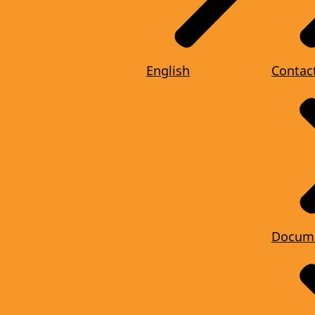
English
Contac
Docum