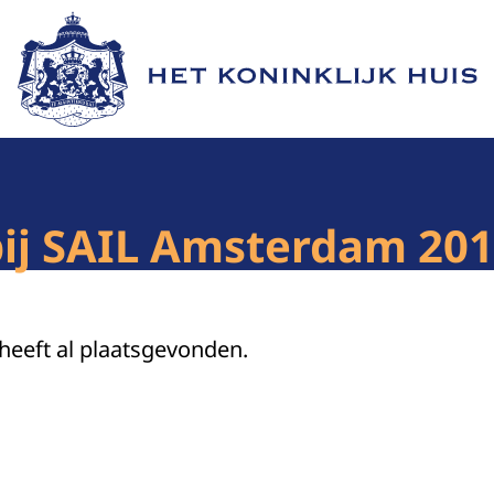
Naar de homepage van Het Koninklijk Huis
bij SAIL Amsterdam 20
 heeft al plaatsgevonden.