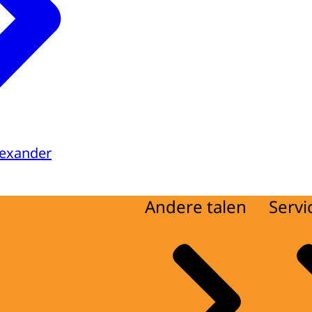
lexander
Andere talen
Servi