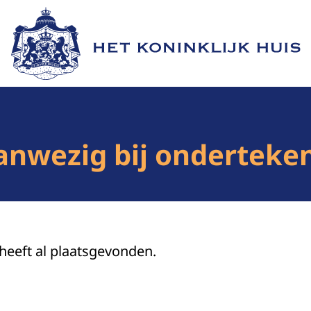
Naar de homepage van Het Koninklijk Huis
nwezig bij onderteken
 heeft al plaatsgevonden.