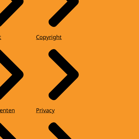
t
Copyright
enten
Privacy