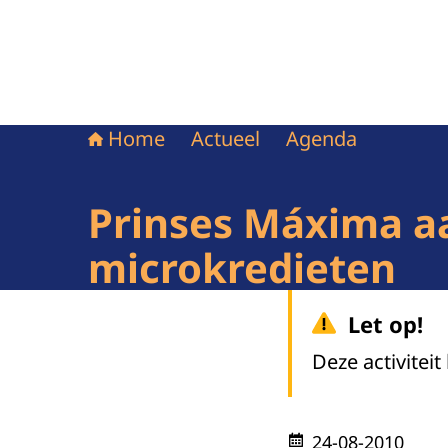
Home
Actueel
Agenda
Prinses Máxima aa
microkredieten
Let op!
Deze activiteit
24-08-2010