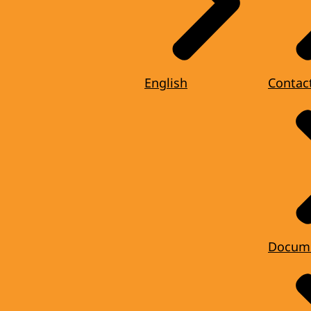
English
Contac
Docum