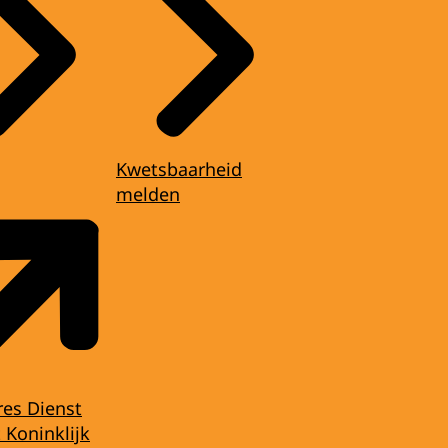
Kwetsbaarheid
melden
res Dienst
 Koninklijk