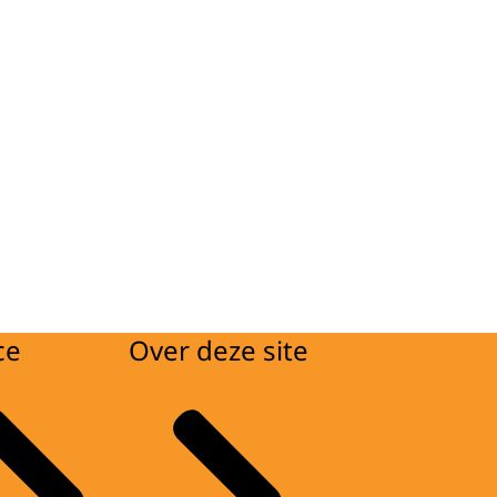
ce
Over deze site