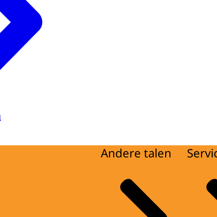
a
Andere talen
Servi