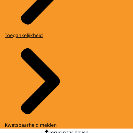
Toegankelijkheid
Kwetsbaarheid melden
Terug naar boven