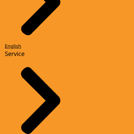
English
Service