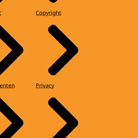
t
Copyright
enten
Privacy