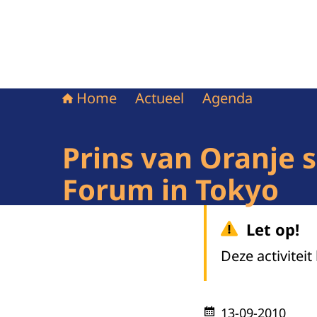
Home
Actueel
Agenda
Prins van Oranje 
Forum in Tokyo
Let op!
Deze activiteit
13-09-2010