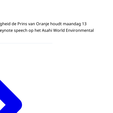
ogheid de Prins van Oranje houdt maandag 13
eynote speech op het Asahi World Environmental