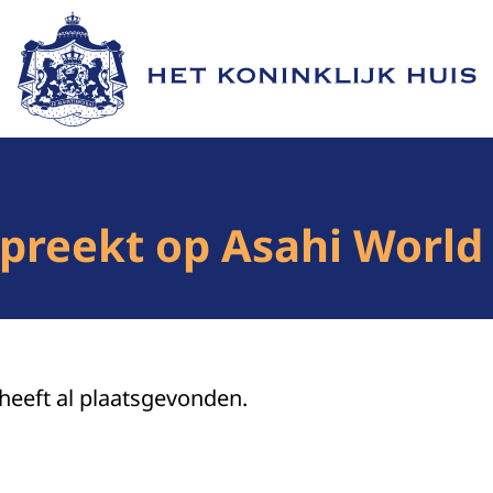
Naar de homepage van Het Koninklijk Huis
spreekt op Asahi Worl
 heeft al plaatsgevonden.