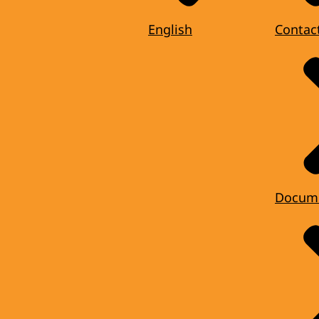
English
Contac
Docum