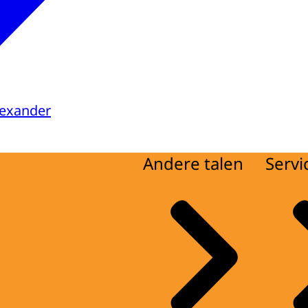
lexander
Andere talen
Servi