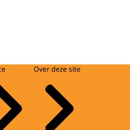
ce
Over deze site