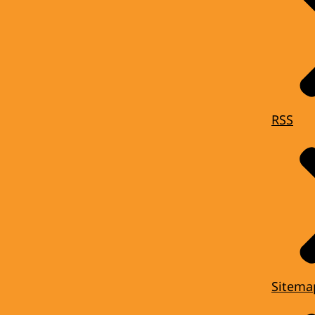
RSS
Sitema