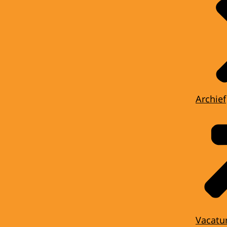
Archief
Vacatu