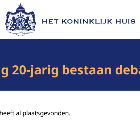
Naar de homepage van Het Koninklijk Huis
ing 20-jarig bestaan d
 heeft al plaatsgevonden.