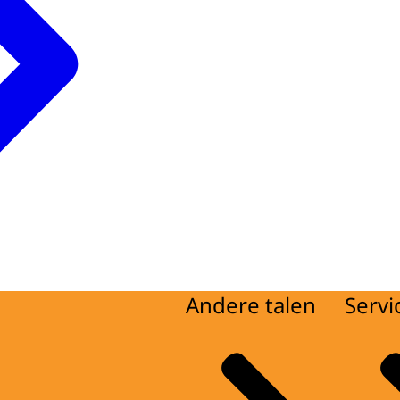
Andere talen
Servi