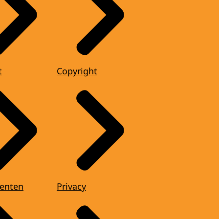
t
Copyright
enten
Privacy