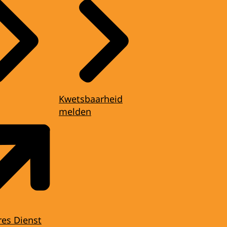
Kwetsbaarheid
melden
res Dienst