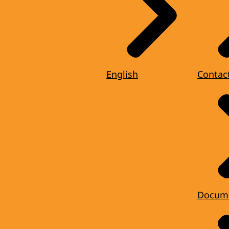
English
Contac
Docum