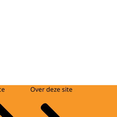
ce
Over deze site