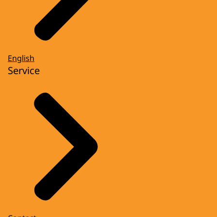
English
Service