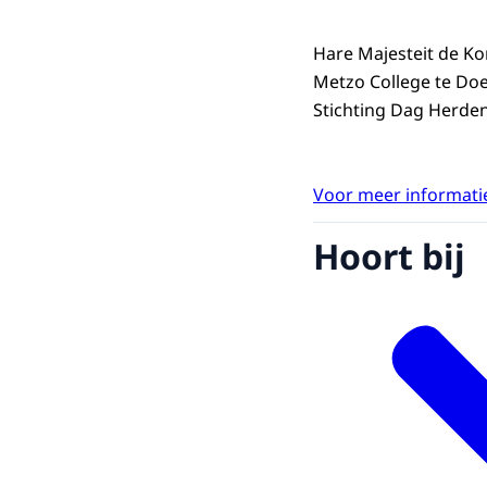
Hare Majesteit de K
Metzo College te Do
Stichting Dag Herde
Voor meer informatie
Hoort bij