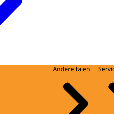
Andere talen
Servi