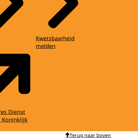
Kwetsbaarheid
melden
res Dienst
 Koninklijk
Terug naar boven