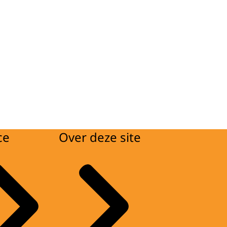
ce
Over deze site