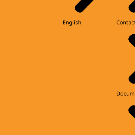
English
Contac
Docum