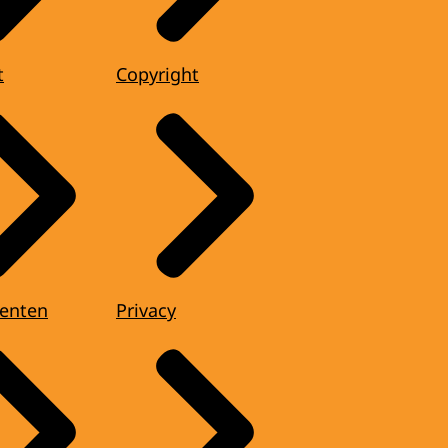
t
Copyright
enten
Privacy