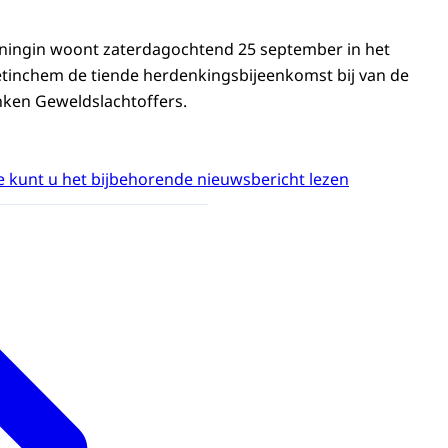
oningin woont zaterdagochtend 25 september in het
etinchem de tiende herdenkingsbijeenkomst bij van de
nken Geweldslachtoffers.
 kunt u het bijbehorende nieuwsbericht lezen