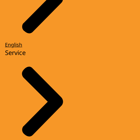
English
Service