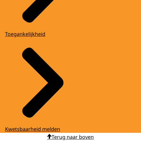
Toegankelijkheid
Kwetsbaarheid melden
Terug naar boven