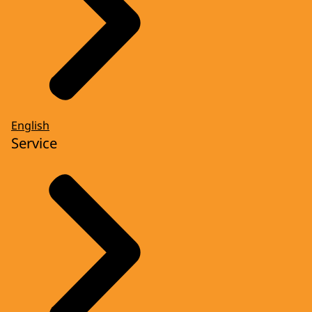
English
Service