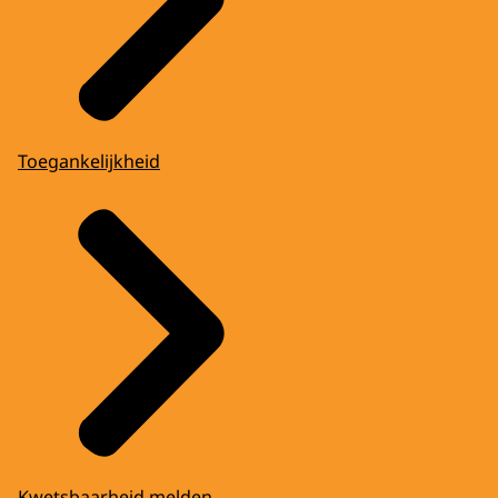
Toegankelijkheid
Kwetsbaarheid melden