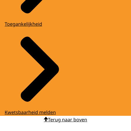
Toegankelijkheid
Kwetsbaarheid melden
Terug naar boven