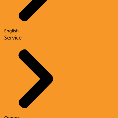
English
Service
Contact