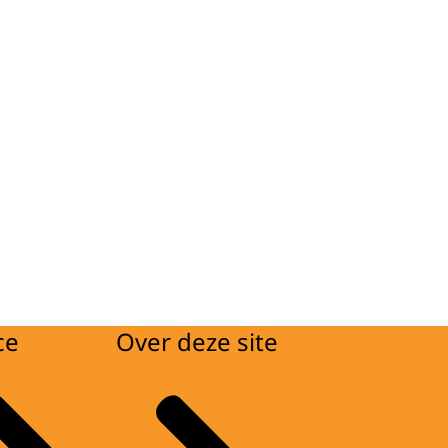
ce
Over deze site