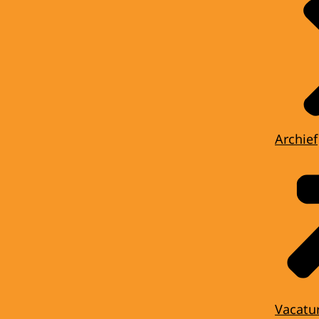
Archief
Vacatu