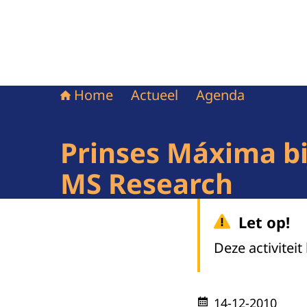
Home
Actueel
Agenda
Prinses Máxima bij
MS Research
Let op!
Deze activiteit
14-12-2010