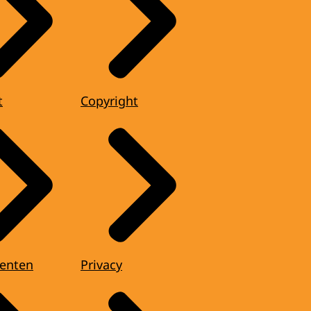
t
Copyright
enten
Privacy