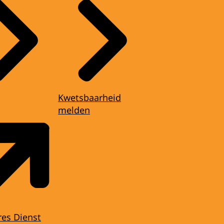
Kwetsbaarheid
melden
res Dienst