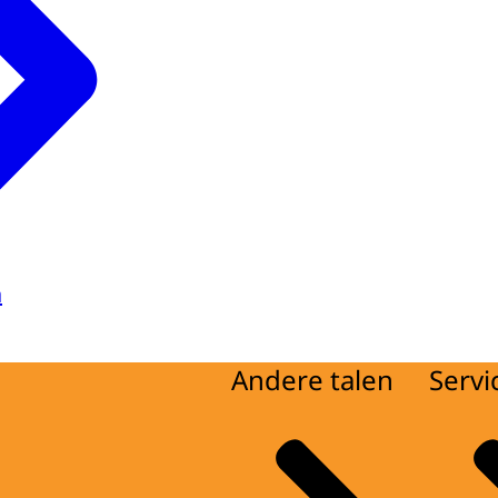
a
Andere talen
Servi