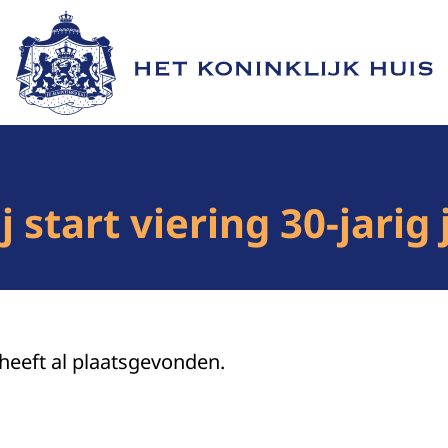
Naar de homepage van Het Koninklijk Huis
 start viering 30-jarig
 heeft al plaatsgevonden.