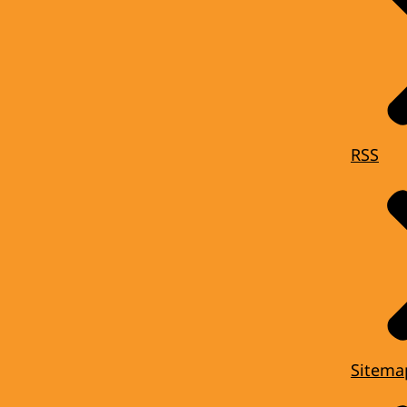
RSS
Sitema