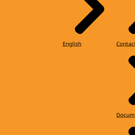
English
Contac
Docum