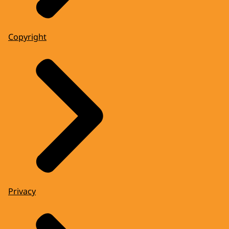
Copyright
Privacy