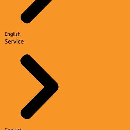
English
Service
Contact