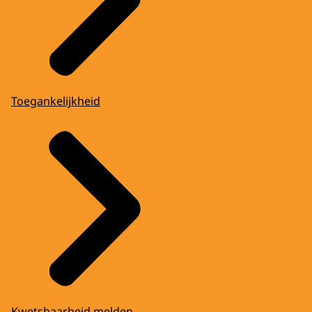
Toegankelijkheid
Kwetsbaarheid melden