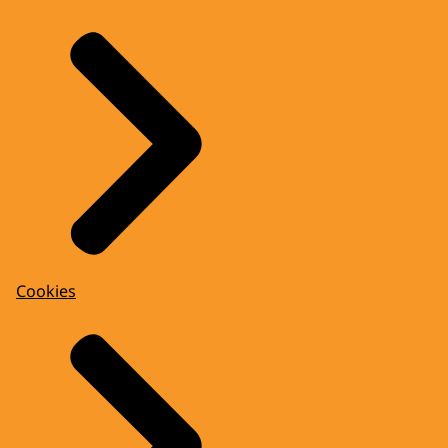
Cookies