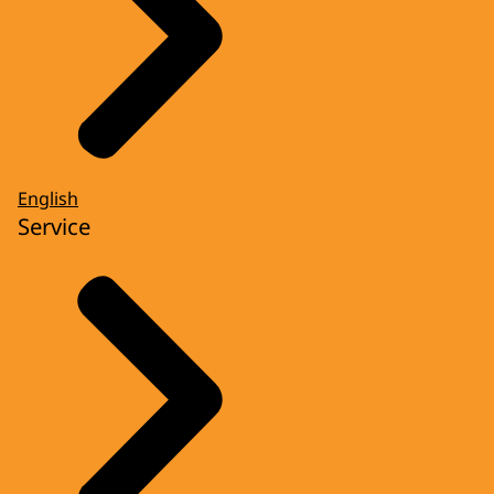
English
Service