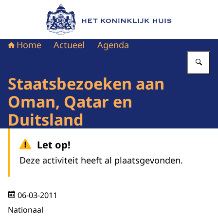
Naar de homepage van Het Koninklijk Huis
Home
Actueel
Agenda
Vu
Staatsbezoeken aan
Oman, Qatar en
Duitsland
Let op!
Deze activiteit heeft al plaatsgevonden.
06-03-2011
Nationaal