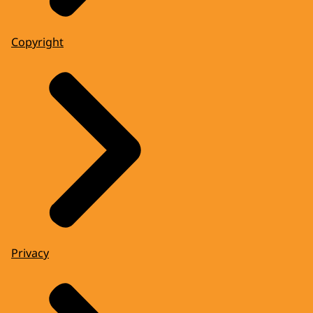
Copyright
Privacy