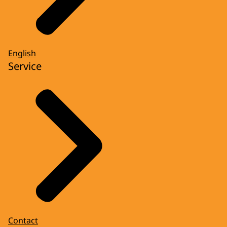
English
Service
Contact