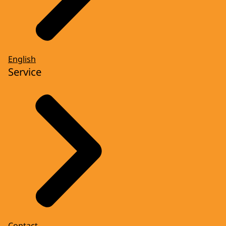
English
Service
Contact