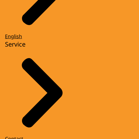
English
Service
Contact