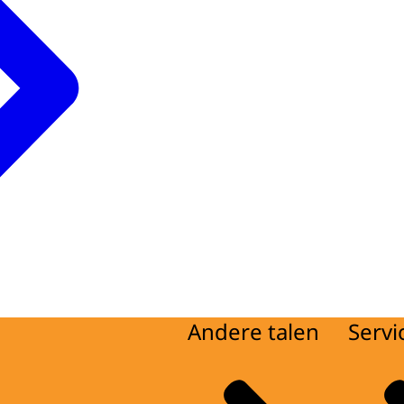
Andere talen
Servi