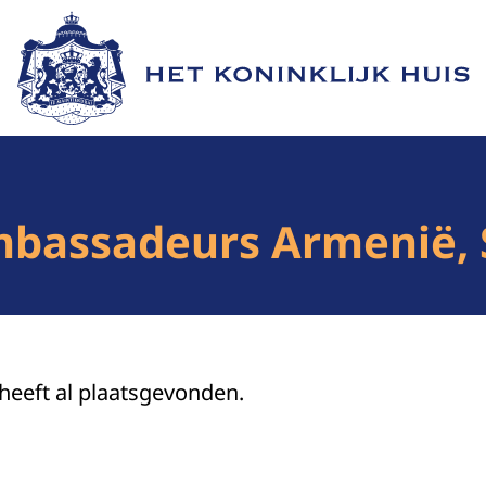
Naar de homepage van Het Koninklijk Huis
mbassadeurs Armenië, 
 heeft al plaatsgevonden.