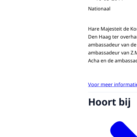
Nationaal
Hare Majesteit de Ko
Den Haag ter overha
ambassadeur van de R
ambassadeur van Z.M.
Acha en de ambassad
Voor meer informatie
Hoort bij