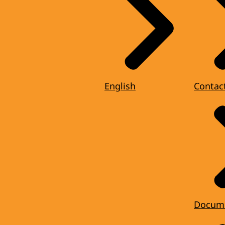
English
Contac
Docum