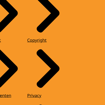
t
Copyright
enten
Privacy