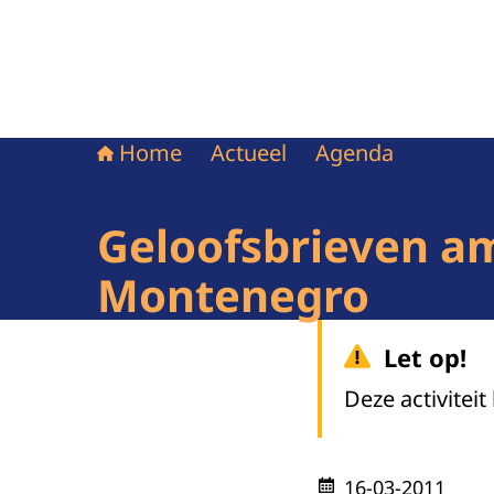
Home
Actueel
Agenda
Geloofsbrieven a
Montenegro
Let op!
Deze activiteit
16-03-2011