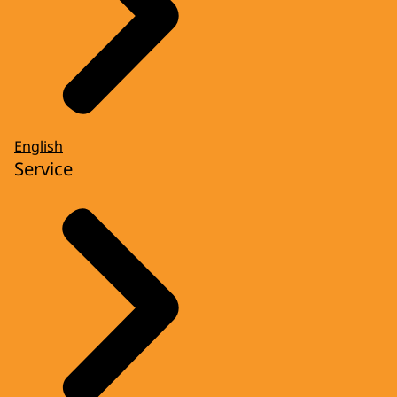
English
Service