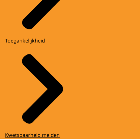
Toegankelijkheid
Kwetsbaarheid melden