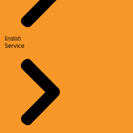
English
Service