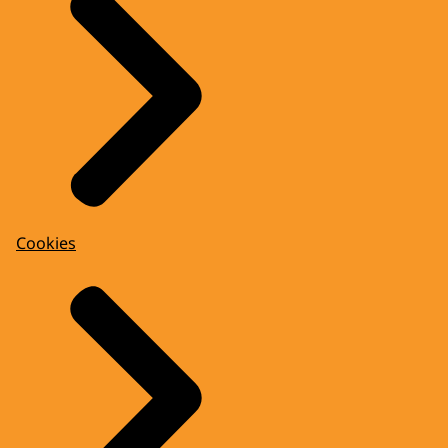
Cookies