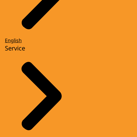
English
Service