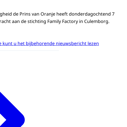
ogheid de Prins van Oranje heeft donderdagochtend 7
racht aan de stichting Family Factory in Culemborg.
 kunt u het bijbehorende nieuwsbericht lezen