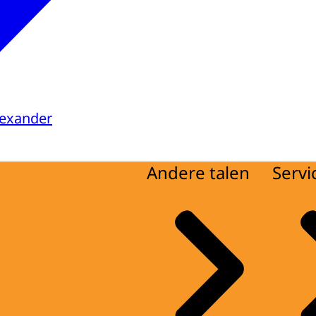
lexander
Andere talen
Servi