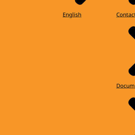
English
Contac
Docum