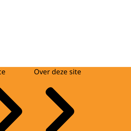
ce
Over deze site