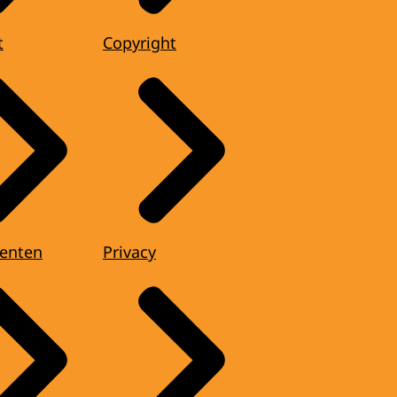
t
Copyright
enten
Privacy