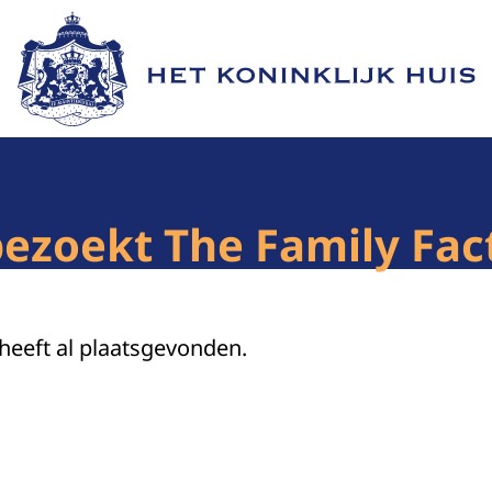
Naar de homepage van Het Koninklijk Huis
bezoekt The Family Fac
 heeft al plaatsgevonden.