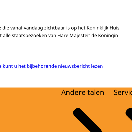
 die vanaf vandaag zichtbaar is op het Koninklijk Huis
 alle staatsbezoeken van Hare Majesteit de Koningin
 kunt u het bijbehorende nieuwsbericht lezen
Andere talen
Servi