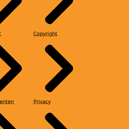
t
Copyright
enten
Privacy