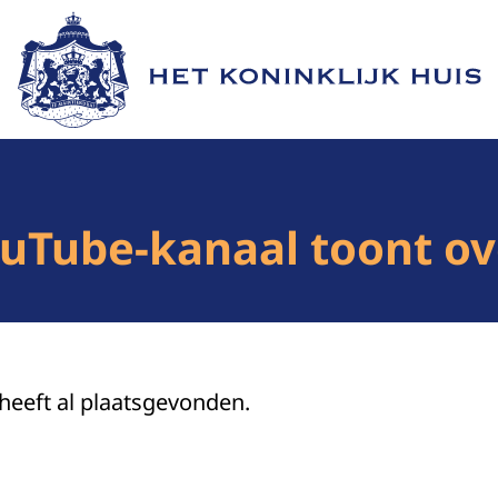
Naar de homepage van Het Koninklijk Huis
ouTube-kanaal toont ov
 heeft al plaatsgevonden.