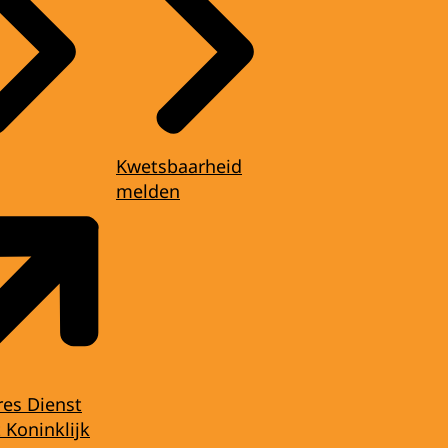
Kwetsbaarheid
melden
res Dienst
 Koninklijk