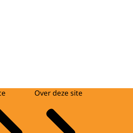
ce
Over deze site