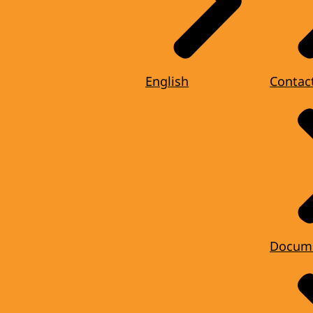
English
Contac
Docum