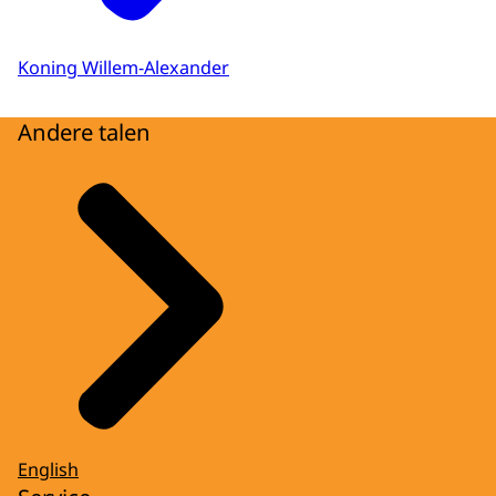
Koning Willem-Alexander
Andere talen
English