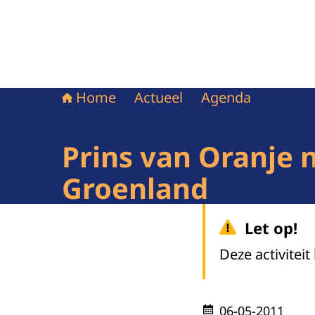
Home
Actueel
Agenda
Prins van Oranje n
Groenland
Let op!
Deze activiteit
06-05-2011