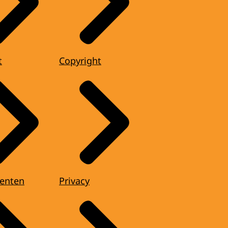
t
Copyright
enten
Privacy