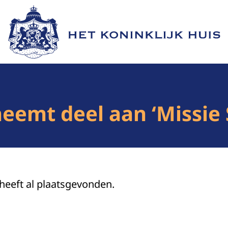
Naar de homepage van Het Koninklijk Huis
eemt deel aan ‘Missie 
 heeft al plaatsgevonden.