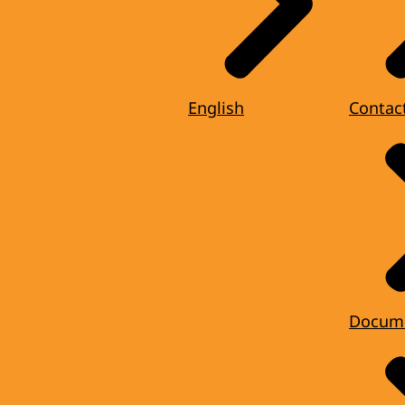
English
Contac
Docum