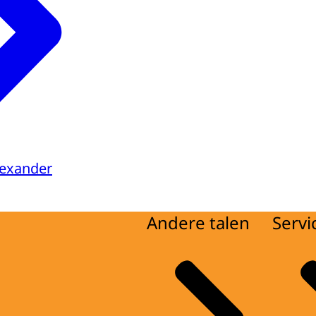
lexander
Andere talen
Servi