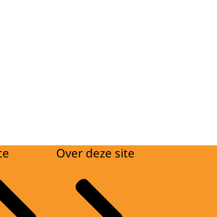
ce
Over deze site