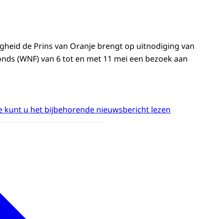
ogheid de Prins van Oranje brengt op uitnodiging van
nds (WNF) van 6 tot en met 11 mei een bezoek aan
 kunt u het bijbehorende nieuwsbericht lezen