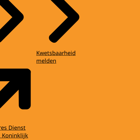
Kwetsbaarheid
melden
res Dienst
 Koninklijk