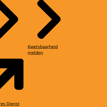
Kwetsbaarheid
melden
res Dienst