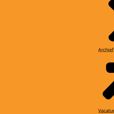
Archief
Vacatu