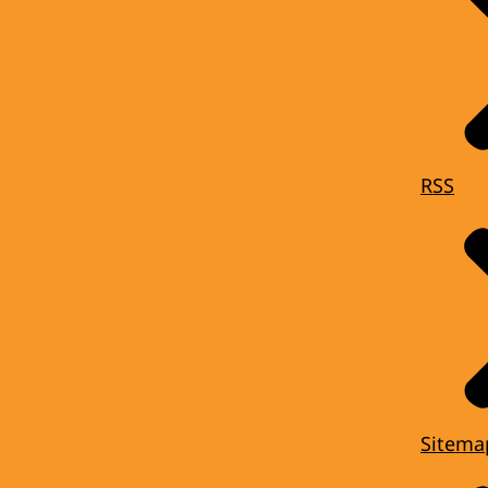
RSS
Sitema