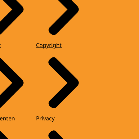
t
Copyright
enten
Privacy