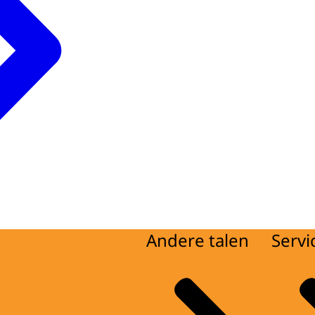
Andere talen
Servi