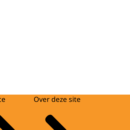
ce
Over deze site