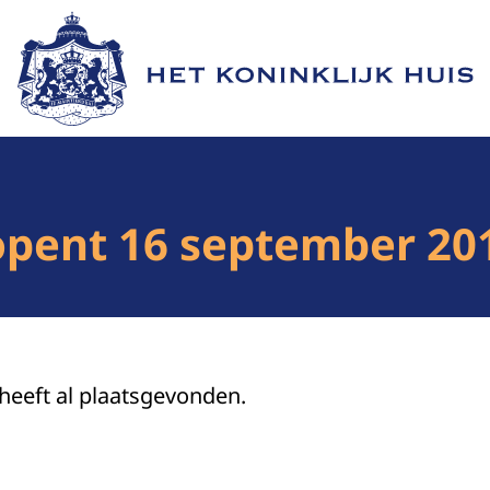
Naar de homepage van Het Koninklijk Huis
 opent 16 september 2
 heeft al plaatsgevonden.