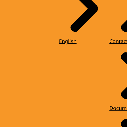
English
Contac
Docum