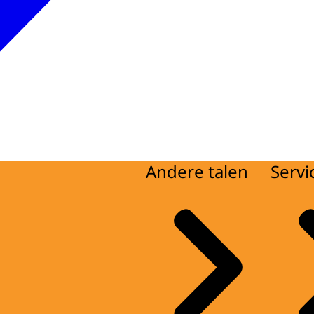
Andere talen
Servi