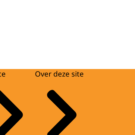
ce
Over deze site