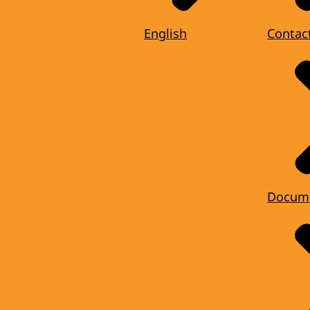
English
Contac
Docum