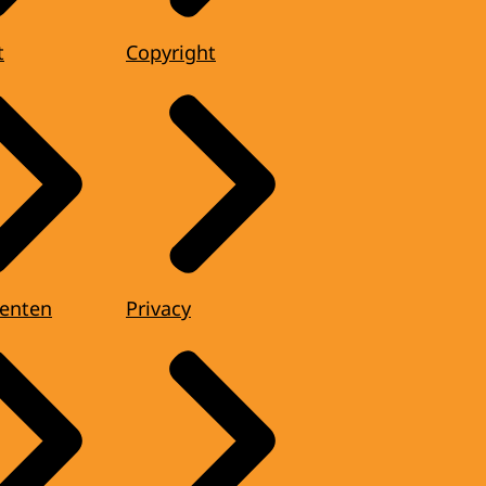
t
Copyright
enten
Privacy