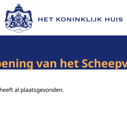
Naar de homepage van Het Koninklijk Huis
opening van het Schee
 heeft al plaatsgevonden.