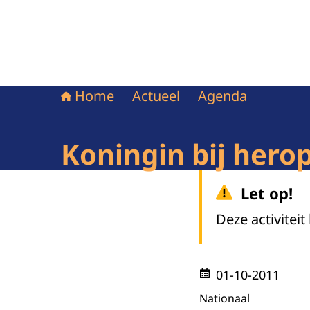
Home
Actueel
Agenda
Koningin bij her
Let op!
Deze activiteit
01-10-2011
Nationaal