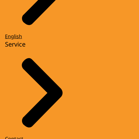
English
Service
Contact