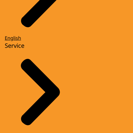
English
Service