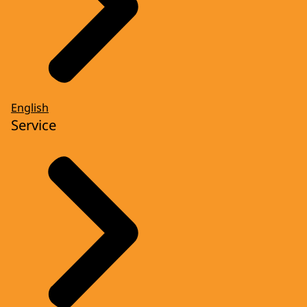
English
Service